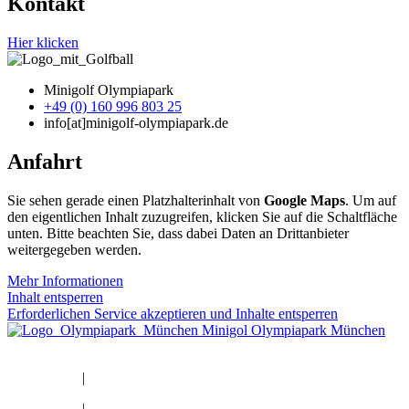
Kontakt
Hier klicken
Minigolf Olympiapark
+49 (0) 160 996 803 25
info[at]minigolf-olympiapark.de
Anfahrt
Sie sehen gerade einen Platzhalterinhalt von
Google Maps
. Um auf
den eigentlichen Inhalt zuzugreifen, klicken Sie auf die Schaltfläche
unten. Bitte beachten Sie, dass dabei Daten an Drittanbieter
weitergegeben werden.
Mehr Informationen
Inhalt entsperren
Erforderlichen Service akzeptieren und Inhalte entsperren
Datenschutz
|
Impressum
Datenschutz
|
Impressum